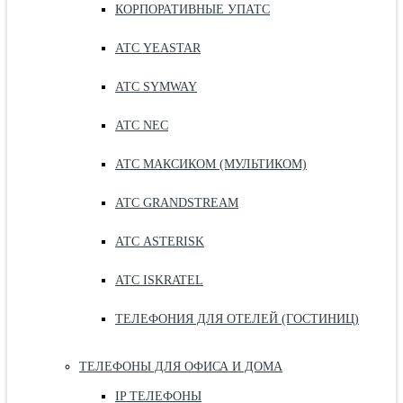
КОРПОРАТИВНЫЕ УПАТС
АТС YEASTAR
АТС SYMWAY
АТС NEC
АТС МАКСИКОМ (МУЛЬТИКОМ)
АТС GRANDSTREAM
АТС ASTERISK
АТС ISKRATEL
ТЕЛЕФОНИЯ ДЛЯ ОТЕЛЕЙ (ГОСТИНИЦ)
ТЕЛЕФОНЫ ДЛЯ ОФИСА И ДОМА
IP ТЕЛЕФОНЫ