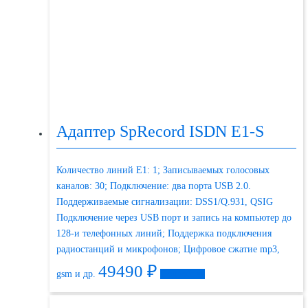
Адаптер SpRecord ISDN E1-S
Количество линий E1: 1; Записываемых голосовых
каналов: 30; Подключение: два порта USB 2.0.
Поддерживаемые сигнализации: DSS1/Q.931, QSIG
Подключение через USB порт и запись на компьютер до
128-и телефонных линий; Поддержка подключения
радиостанций и микрофонов; Цифровое сжатие mp3,
49490
₽
gsm и др.
Подробнее