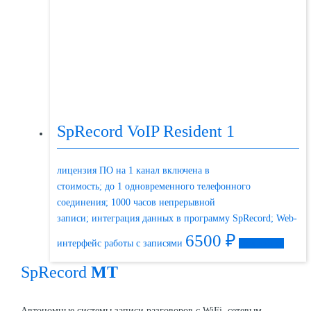
SpRecord VoIP Resident 1
лицензия ПО на 1 канал включена в
стоимость; до 1 одновременного телефонного
соединения; 1000 часов непрерывной
записи; интеграция данных в программу SpRecord; Web-
6500
₽
интерфейс работы с записями
Подробнее
SpRecord
MT
Автономные системы записи разговоров с WiFi, сетевым