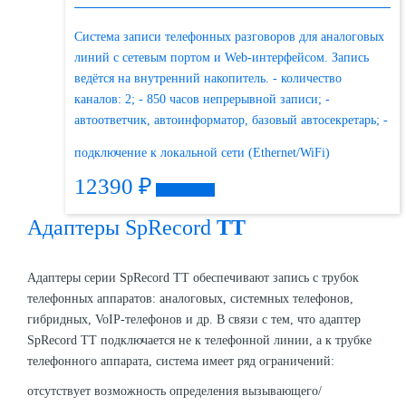
Система записи телефонных разговоров для аналоговых
линий с сетевым портом и Web-интерфейсом. Запись
ведётся на внутренний накопитель. - количество
каналов: 2; - 850 часов непрерывной записи; -
автоответчик, автоинформатор, базовый автосекретарь; -
подключение к локальной сети (Ethernet/WiFi)
12390
₽
Подробнее
Адаптеры SpRecord
TT
Адаптеры серии SpRecord TT обеспечивают запись с трубок
телефонных аппаратов: аналоговых, системных телефонов,
гибридных, VoIP-телефонов и др. В связи с тем, что адаптер
SpRecord TT подключается не к телефонной линии, а к трубке
телефонного аппарата, система имеет ряд ограничений:
отсутствует возможность определения вызывающего/