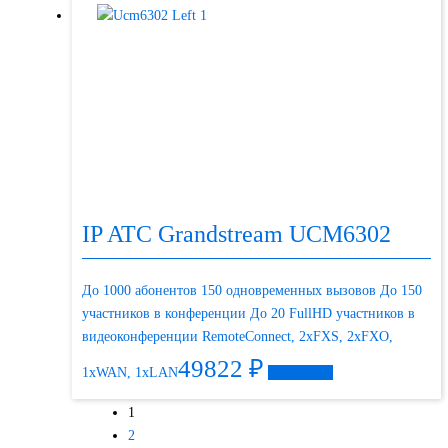
IP ATC Grandstream UCM6302
До 1000 абонентов 150 одновременных вызовов До 150
участников в конференции До 20 FullHD участников в
видеоконференции RemoteConnect, 2хFXS, 2xFXO,
49822
₽
1xWAN, 1xLAN
Подробнее
1
2