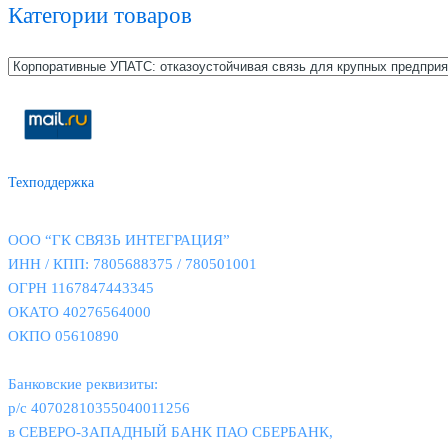
Категории товаров
Техподдержка
ООО “ГК СВЯЗЬ ИНТЕГРАЦИЯ”
ИНН / КПП: 7805688375 / 780501001
ОГРН 1167847443345
ОКАТО 40276564000
ОКПО 05610890
Банковские реквизиты:
р/с 40702810355040011256
в СЕВЕРО-ЗАПАДНЫЙ БАНК ПАО СБЕРБАНК,