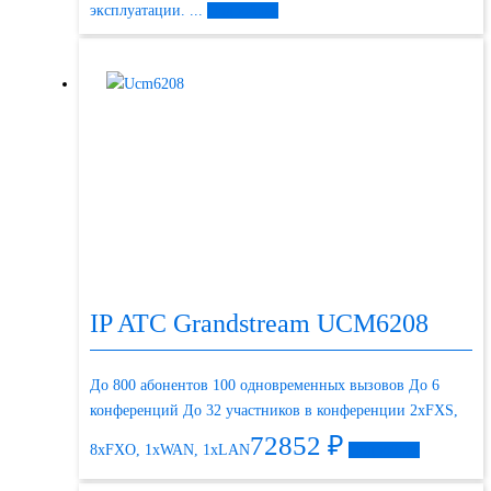
эксплуатации. ...
Подробнее
IP ATC Grandstream UCM6208
До 800 абонентов 100 одновременных вызовов До 6
конференций До 32 участников в конференции 2хFXS,
72852
₽
8xFXO, 1xWAN, 1xLAN
Подробнее