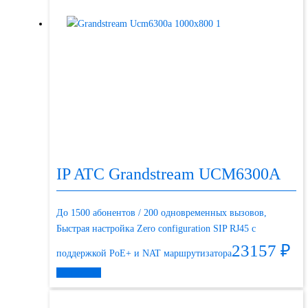
IP ATC Grandstream UCM6300A
До 1500 абонентов / 200 одновременных вызовов,
Быстрая настройка Zero configuration SIP RJ45 с
23157
₽
поддержкой PoE+ и NAT маршрутизатора
Подробнее