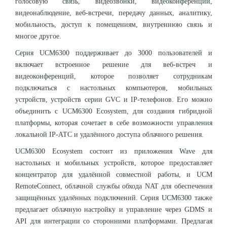
голосовую связь, видеозвонки, видеоконференции,
видеонаблюдение, веб-встречи, передачу данных, аналитику,
мобильность, доступ к помещениям, внутреннюю связь и
многое другое.
Серия UCM6300 поддерживает до 3000 пользователей и
включает встроенное решение для веб-встреч и
видеоконференций, которое позволяет сотрудникам
подключаться с настольных компьютеров, мобильных
устройств, устройств серии GVC и IP-телефонов. Его можно
объединить с UCM6300 Ecosystem, для создания гибридной
платформы, которая сочетает в себе возможности управления
локальной IP-АТС и удалённого доступа облачного решения.
UCM6300 Ecosystem состоит из приложения Wave для
настольных и мобильных устройств, которое предоставляет
концентратор для удалённой совместной работы, и UCM
RemoteConnect, облачной службы обхода NAT для обеспечения
защищённых удалённых подключений. Серия UCM6300 также
предлагает облачную настройку и управление через GDMS и
API для интеграции со сторонними платформами. Предлагая