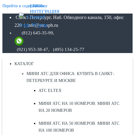
СВЯЗЬ
Перейти к содержимому
ИНТЕГРАЦИЯ
Санкт-Петербург, Наб. Обводного канала, 150, офис
220 | info@atc-spb.ru
(812) 645-35-99,
(921) 953-38-47, (495) 134-25-77
КАТАЛОГ
МИНИ АТС ДЛЯ ОФИСА: КУПИТЬ В САНКТ-
ПЕТЕРБУРГЕ И МОСКВЕ
АТС ELTEX
МИНИ АТС НА 10 НОМЕРОВ. МИНИ АТС
НА 20 НОМЕРОВ
МИНИ АТС НА 50 НОМЕРОВ. МИНИ АТС
НА 100 НОМЕРОВ