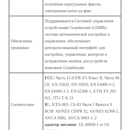
получение виртуальных факсов,
электронная почта на факс
Поддерживается Системой управления
устройствами Grandstream (GDMS),
система автоматической настройки и
Обновление
управления, обеспечивает
прошивки
централизованный интерфейс для
настройки, управления, контроля и
исправления ошибок для устройств
компании Grandstream
FCC:
Часть 15 (CFR 47) Класс B, Часть 68
CE: EN 55032, EN 55035, EN 61000-3-2,
EN 61000-3-3, EN 62368-1, ETSI ES 203
021, ITU-T K.21
Соответствие
IC:
ICES-003, CS-03 Часть I Выпуск 9
RCM: AS/NZS CISPR 32, AS/NZS 62368.1,
AS/CA S002, AS/CA S003.1/.2
адаптер питания:
UL 60950-1 or UL