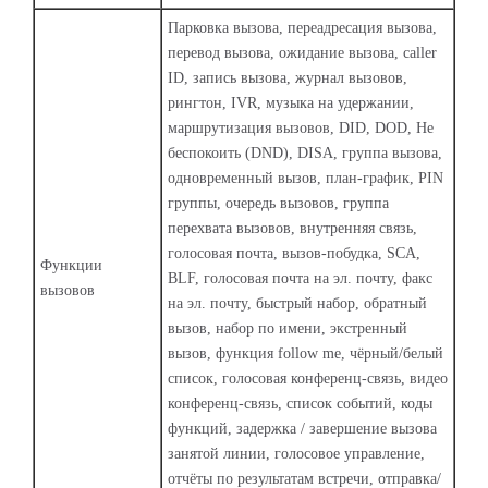
Парковка вызова, переадресация вызова,
перевод вызова, ожидание вызова, caller
ID, запись вызова, журнал вызовов,
рингтон, IVR, музыка на удержании,
маршрутизация вызовов, DID, DOD, Не
беспокоить (DND), DISA, группа вызова,
одновременный вызов, план-график, PIN
группы, очередь вызовов, группа
перехвата вызовов, внутренняя связь,
голосовая почта, вызов-побудка, SCA,
Функции
BLF, голосовая почта на эл. почту, факс
вызовов
на эл. почту, быстрый набор, обратный
вызов, набор по имени, экстренный
вызов, функция follow me, чёрный/белый
список, голосовая конференц-связь, видео
конференц-связь, список событий, коды
функций, задержка / завершение вызова
занятой линии, голосовое управление,
отчёты по результатам встречи, отправка/