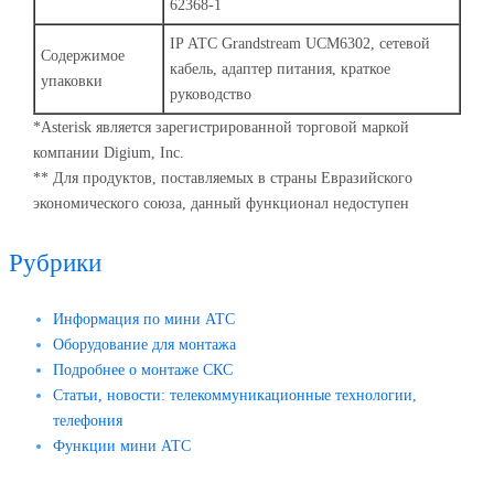
62368-1
IP АТС Grandstream UCM6302, сетевой
Содержимое
кабель, адаптер питания, краткое
упаковки
руководство
*Asterisk является зарегистрированной торговой маркой
компании Digium, Inc.
** Для продуктов, поставляемых в страны Евразийского
экономического союза, данный функционал недоступен
Рубрики
Информация по мини АТС
Оборудование для монтажа
Подробнее о монтаже СКС
Статьи, новости: телекоммуникационные технологии,
телефония
Функции мини АТС