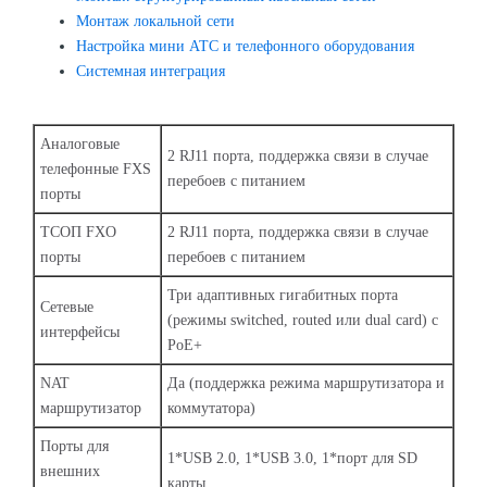
Монтаж локальной сети
Настройка мини АТС и телефонного оборудования
Системная интеграция
Аналоговые
2 RJ11 порта, поддержка связи в случае
телефонные FXS
перебоев с питанием
порты
ТСОП FXO
2 RJ11 порта, поддержка связи в случае
порты
перебоев с питанием
Три адаптивных гигабитных порта
Сетевые
(режимы switched, routed или dual card) с
интерфейсы
PoE+
NAT
Да (поддержка режима маршрутизатора и
маршрутизатор
коммутатора)
Порты для
1*USB 2.0, 1*USB 3.0, 1*порт для SD
внешних
карты