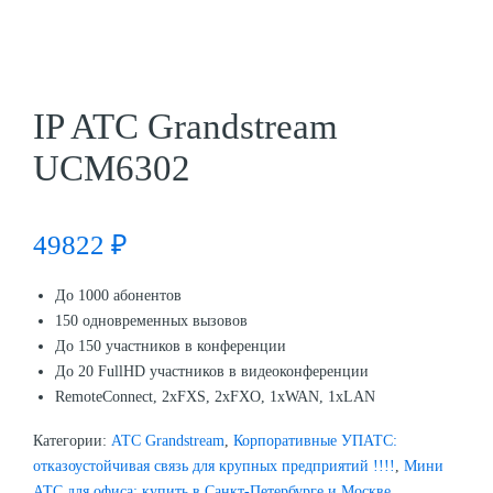
IP ATC Grandstream
UCM6302
49822
₽
До 1000 абонентов
150 одновременных вызовов
До 150 участников в конференции
До 20 FullHD участников в видеоконференции
RemoteConnect, 2хFXS, 2xFXO, 1xWAN, 1xLAN
Категории:
АТС Grandstream
,
Корпоративные УПАТС:
отказоустойчивая связь для крупных предприятий !!!!
,
Мини
АТС для офиса: купить в Санкт-Петербурге и Москве