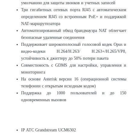
умолчанию для защиты звонков и учетных записей
Три гигабитных сетевых порта RJ45 с автоматическим
определением RJ45 со встроенным PoE+ и поддержкой
NAT-маршрутизатора
Автоматизированный обход брандмауэра NAT облегчает
безопасные удаленные соединения
Поддерживает широкополосный голосовой кодек Opus и
видео-кодеки H.264/H.263/ H.263+/H.265/VP8,
устойчивость к джиттеру до 50% потери пакета
Совместимость с GDMS для настройки, управления и
мониторинга
На основе Asterisk версии 16 (операционной системы
телефонии с открытым исходным кодом)
Поддержка до 1000 пользователей и до 150
одновременных вызовов
IP АТС Grandstream UCM6302