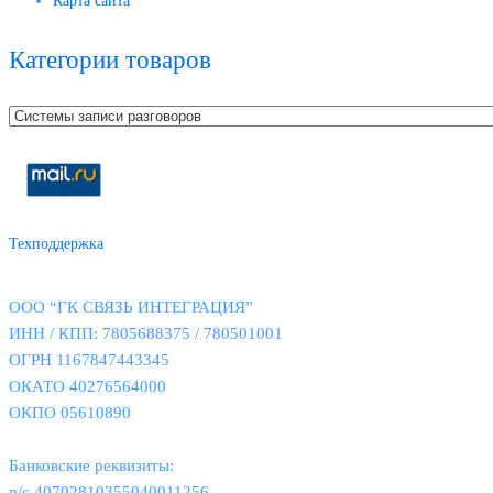
Карта сайта
Категории товаров
Техподдержка
ООО “ГК СВЯЗЬ ИНТЕГРАЦИЯ”
ИНН / КПП: 7805688375 / 780501001
ОГРН 1167847443345
ОКАТО 40276564000
ОКПО 05610890
Банковские реквизиты:
р/с 40702810355040011256