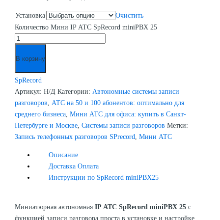
Установка
Очистить
Количество Мини IP АТС SpRecord miniPBX 25
В корзину
SpRecord
Артикул:
Н/Д
Категории:
Автономные системы записи
разговоров
,
АТС на 50 и 100 абонентов: оптимально для
среднего бизнеса
,
Мини АТС для офиса: купить в Санкт-
Петербурге и Москве
,
Системы записи разговоров
Метки:
Запись телефонных разговоров SPrecord
,
Мини АТС
Описание
Доставка Оплата
Инструкции по SpRecord miniPBX25
Миниатюрная автономная
IP АТС SpRecord miniPBX 25
с
функцией записи разговора проста в установке и настройке