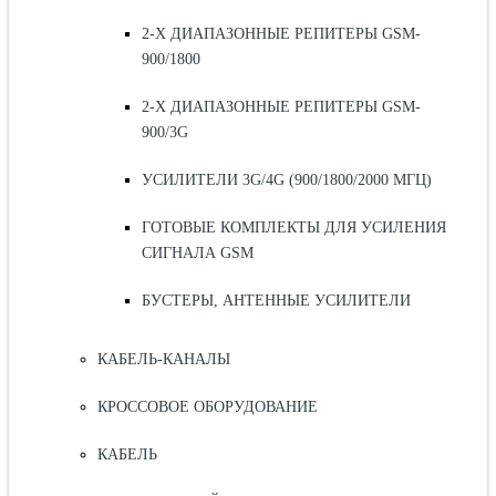
2-Х ДИАПАЗОННЫЕ РЕПИТЕРЫ GSM-
900/1800
2-Х ДИАПАЗОННЫЕ РЕПИТЕРЫ GSM-
900/3G
УСИЛИТЕЛИ 3G/4G (900/1800/2000 МГЦ)
ГОТОВЫЕ КОМПЛЕКТЫ ДЛЯ УСИЛЕНИЯ
СИГНАЛА GSM
БУСТЕРЫ, АНТЕННЫЕ УСИЛИТЕЛИ
КАБЕЛЬ-КАНАЛЫ
КРОССОВОЕ ОБОРУДОВАНИЕ
КАБЕЛЬ