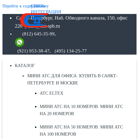
СВЯЗЬ
Перейти к содержимому
ИНТЕГРАЦИЯ
Санкт-Петербург, Наб. Обводного канала, 150, офис
220 | info@atc-spb.ru
(812) 645-35-99,
(921) 953-38-47, (495) 134-25-77
КАТАЛОГ
МИНИ АТС ДЛЯ ОФИСА: КУПИТЬ В САНКТ-
ПЕТЕРБУРГЕ И МОСКВЕ
АТС ELTEX
МИНИ АТС НА 10 НОМЕРОВ. МИНИ АТС
НА 20 НОМЕРОВ
МИНИ АТС НА 50 НОМЕРОВ. МИНИ АТС
НА 100 НОМЕРОВ