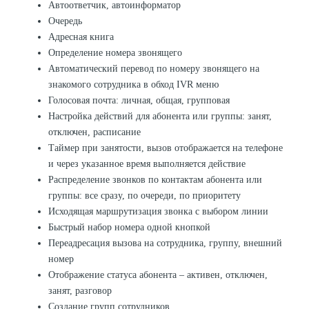
Автоответчик, автоинформатор
Очередь
Адресная книга
Определение номера звонящего
Автоматический перевод по номеру звонящего на
знакомого сотрудника в обход IVR меню
Голосовая почта: личная, общая, групповая
Настройка действий для абонента или группы: занят,
отключен, расписание
Таймер при занятости, вызов отображается на телефоне
и через указанное время выполняется действие
Распределение звонков по контактам абонента или
группы: все сразу, по очереди, по приоритету
Исходящая маршрутизация звонка с выбором линии
Быстрый набор номера одной кнопкой
Переадресация вызова на сотрудника, группу, внешний
номер
Отображение статуса абонента – активен, отключен,
занят, разговор
Создание групп сотрудников