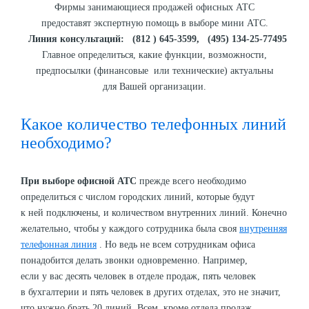
Фирмы занимающиеся продажей офисных АТС
предоставят экспертную помощь в выборе мини АТС.
Линия консультаций: (812 ) 645-3599, (495) 134-25-77495
Главное определиться, какие функции, возможности,
предпосылки (финансовые или технические) актуальны
для Вашей организации.
Какое количество телефонных линий
необходимо?
При выборе офисной АТС
прежде всего необходимо
определиться с числом городских линий, которые будут
к ней подключены, и количеством внутренних линий. Конечно
желательно, чтобы у каждого сотрудника была своя
внутренняя
телефонная линия
. Но ведь не всем сотрудникам офиса
понадобится делать звонки одновременно. Например,
если у вас десять человек в отделе продаж, пять человек
в бухгалтерии и пять человек в других отделах, это не значит,
что нужно брать 20 линий. Всем, кроме отдела продаж,