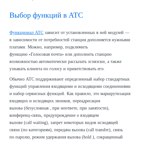
Выбор функций в АТС
Функционал АТС
зависит от установленных в ней модулей —
в зависимости от потребностей станция дополняется нужными
платами. Можно, например, подключить
функцию «Голосовая почта» или дополнить станцию
возможностью автоматически рассылать эсэмэски, а также
узнавать клиента по голосу и приветствовать его.
Обычно АТС поддерживают определенный набор стандартных
функций управления входящими и исходящими соединениями
и набор сервисных функций. Как правило, это маршрутизация
входящих и исходящих звонков, переадресация
вызова (безусловная , при неответе, при занятости),
конференц-связь, предупреждение о входящем
вызове (call waiting), запрет некоторых видов исходящей
связи (по категориям), передача вызова (call transfer), связь
по паролю, режим удержания вызова (hold ), сокращенный