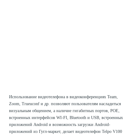
Использование видеотелефона в видеоконференциях Team,
Zoom, Trueuconf и др. позволяют пользователям насладиться
визуальным общением, а наличие гигабитных портов, РОЕ,
встроенных интерфейсов WI-FI, Bluetooth и USB, встроенных
приложений Android и возможность загрузки Android-
приложений из Гугл-маркет, делает видеотелефон Telpo V100