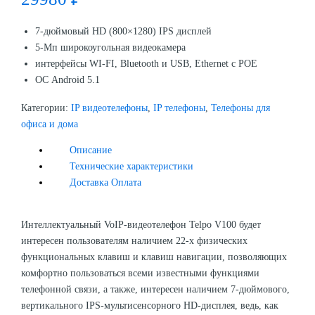
7-дюймовый HD (800×1280) IPS дисплей
5-Мп широкоугольная видеокамера
интерфейсы WI-FI, Bluetooth и USB, Ethernet с РОЕ
ОС Android 5.1
Категории:
IP видеотелефоны
,
IP телефоны
,
Телефоны для
офиса и дома
Описание
Технические характеристики
Доставка Оплата
Интеллектуальный VoIP-видеотелефон Telpo V100 будет
интересен пользователям наличием 22-х физических
функциональных клавиш и клавиш навигации, позволяющих
комфортно пользоваться всеми известными функциями
телефонной связи, а также, интересен наличием 7-дюймового,
вертикального IPS-мультисенсорного HD-дисплея, ведь, как