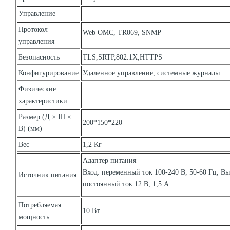
Управление
Протокол
Web OMC, TR069, SNMP
управления
Безопасность
TLS,SRTP,802.1X,HTTPS
Конфигурирование
Удаленное управление, системные журналы
Физические
характеристики
Размер (Д × Ш ×
200*150*220
В) (мм)
Вес
1,2 Кг
Адаптер питания
Вход: переменный ток 100-240 В, 50-60 Гц, Вы
Источник питания
постоянный ток 12 В, 1,5 A
Потребляемая
10 Вт
мощность