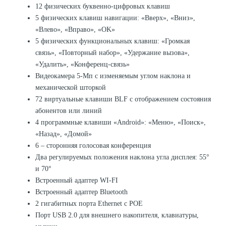
12 физических буквенно-цифровых клавиш
5 физических клавиш навигации: «Вверх», «Вниз»,
«Влево», «Вправо», «OK»
5 физических функциональных клавиш: «Громкая
связь», «Повторный набор», «Удержание вызова»,
«Удалить», «Конференц-связь»
Видеокамера 5-Мп с изменяемым углом наклона и
механической шторкой
72 виртуальные клавиши BLF с отображением состояния
абонентов или линий
4 программные клавиши «Android»: «Меню», «Поиск»,
«Назад», «Домой»
6 – сторонняя голосовая конференция
Два регулируемых положения наклона угла дисплея: 55°
и 70°
Встроенный адаптер WI-FI
Встроенный адаптер Bluetooth
2 гигабитных порта Ethernet с РОЕ
Порт USB 2.0 для внешнего накопителя, клавиатуры,