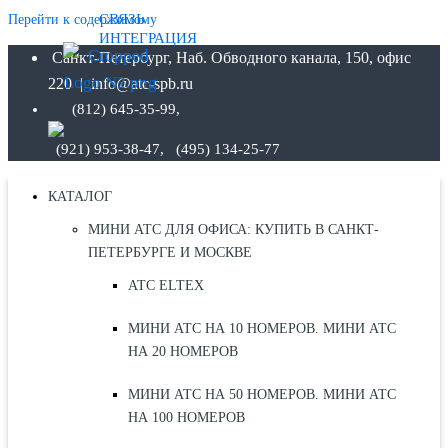
СВЯЗЬ
Перейти к содержимому
ИНТЕГРАЦИЯ
Санкт-Петербург, Наб. Обводного канала, 150, офис
220 | info@atc-spb.ru
(812) 645-35-99,
(921) 953-38-47, (495) 134-25-77
КАТАЛОГ
МИНИ АТС ДЛЯ ОФИСА: КУПИТЬ В САНКТ-
ПЕТЕРБУРГЕ И МОСКВЕ
АТС ELTEX
МИНИ АТС НА 10 НОМЕРОВ. МИНИ АТС
НА 20 НОМЕРОВ
МИНИ АТС НА 50 НОМЕРОВ. МИНИ АТС
НА 100 НОМЕРОВ