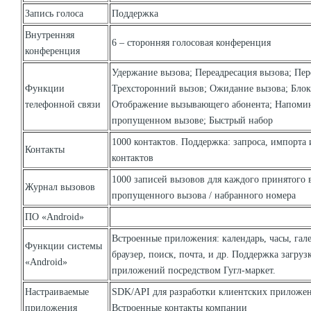
Запись голоса
Поддержка
Внутренняя
6 – сторонняя голосовая конференция
конференция
Удержание вызова; Переадресация вызова; Пер
Функции
Трехсторонний вызов; Ожидание вызова; Блок
телефонной связи
Отображение вызывающего абонента; Напоми
пропущенном вызове; Быстрый набор
1000 контактов. Поддержка: запроса, импорта 
Контакты
контактов
1000 записей вызовов для каждого принятого 
Журнал вызовов
пропущенного вызова / набранного номера
ПО «Android»
Встроенные приложения: календарь, часы, гале
Функции системы
браузер, поиск, почта, и др. Поддержка загруз
«Android»
приложений посредством Гугл-маркет.
Настраиваемые
SDK/API для разработки клиентских приложе
приложения
Встроенные контакты компании