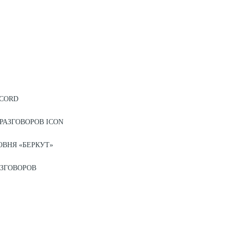
ECORD
РАЗГОВОРОВ ICON
ВНЯ «БЕРКУТ»
ЗГОВОРОВ