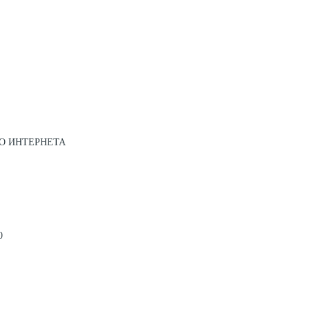
О ИНТЕРНЕТА
0