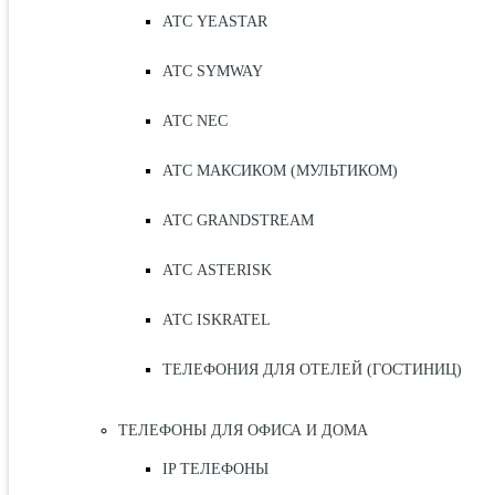
АТС YEASTAR
АТС SYMWAY
АТС NEC
АТС МАКСИКОМ (МУЛЬТИКОМ)
АТС GRANDSTREAM
АТС ASTERISK
АТС ISKRATEL
ТЕЛЕФОНИЯ ДЛЯ ОТЕЛЕЙ (ГОСТИНИЦ)
ТЕЛЕФОНЫ ДЛЯ ОФИСА И ДОМА
IP ТЕЛЕФОНЫ