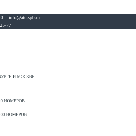
0 | info@atc-spb.ru
-25-77
БУРГЕ И МОСКВЕ
20 НОМЕРОВ
100 НОМЕРОВ