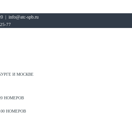
0 | info@atc-spb.ru
-25-77
БУРГЕ И МОСКВЕ
20 НОМЕРОВ
100 НОМЕРОВ