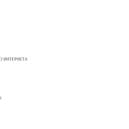
О ИНТЕРНЕТА
0