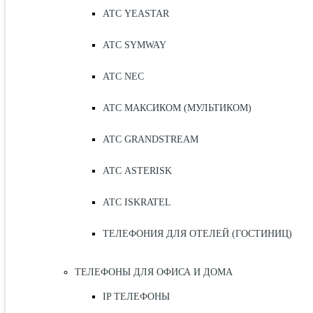
АТС YEASTAR
АТС SYMWAY
АТС NEC
АТС МАКСИКОМ (МУЛЬТИКОМ)
АТС GRANDSTREAM
АТС ASTERISK
АТС ISKRATEL
ТЕЛЕФОНИЯ ДЛЯ ОТЕЛЕЙ (ГОСТИНИЦ)
ТЕЛЕФОНЫ ДЛЯ ОФИСА И ДОМА
IP ТЕЛЕФОНЫ