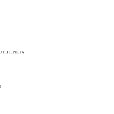
О ИНТЕРНЕТА
0