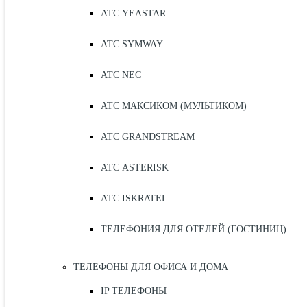
АТС YEASTAR
АТС SYMWAY
АТС NEC
АТС МАКСИКОМ (МУЛЬТИКОМ)
АТС GRANDSTREAM
АТС ASTERISK
АТС ISKRATEL
ТЕЛЕФОНИЯ ДЛЯ ОТЕЛЕЙ (ГОСТИНИЦ)
ТЕЛЕФОНЫ ДЛЯ ОФИСА И ДОМА
IP ТЕЛЕФОНЫ