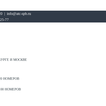
0 | info@atc-spb.ru
-25-77
БУРГЕ И МОСКВЕ
20 НОМЕРОВ
100 НОМЕРОВ