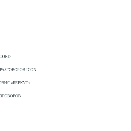
ECORD
РАЗГОВОРОВ ICON
ВНЯ «БЕРКУТ»
ЗГОВОРОВ