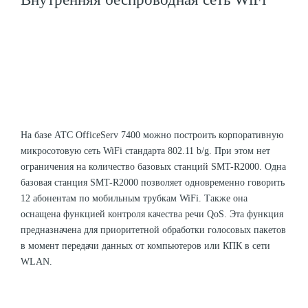
На базе АТС OfficeServ 7400 можно построить корпоративную
микросотовую сеть WiFi стандарта 802.11 b/g. При этом нет
ограничения на количество базовых станций SMT-R2000. Одна
базовая станция SMT-R2000 позволяет одновременно говорить
12 абонентам по мобильным трубкам WiFi. Также она
оснащена функцией контроля качества речи QoS. Эта функция
предназначена для приоритетной обработки голосовых пакетов
в момент передачи данных от компьютеров или КПК в сети
WLAN.