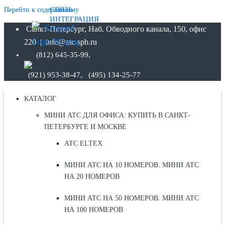
СВЯЗЬ
Перейти к содержимому
ИНТЕГРАЦИЯ
Санкт-Петербург, Наб. Обводного канала, 150, офис
220 | info@atc-spb.ru
(812) 645-35-99,
(921) 953-38-47, (495) 134-25-77
КАТАЛОГ
МИНИ АТС ДЛЯ ОФИСА: КУПИТЬ В САНКТ-
ПЕТЕРБУРГЕ И МОСКВЕ
АТС ELTEX
МИНИ АТС НА 10 НОМЕРОВ. МИНИ АТС
НА 20 НОМЕРОВ
МИНИ АТС НА 50 НОМЕРОВ. МИНИ АТС
НА 100 НОМЕРОВ