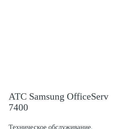
АТС Samsung OfficeServ
7400
Техническое обслуживание,