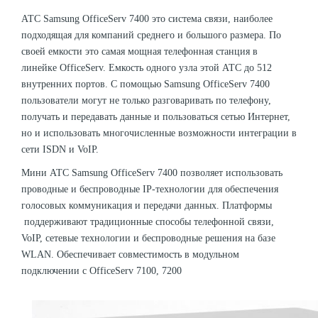
АТС Samsung OfficeServ 7400 это система связи, наиболее
подходящая для компаний среднего и большого размера. По
своей емкости это самая мощная телефонная станция в
линейке OfficeServ. Емкость одного узла этой АТС до 512
внутренних портов. С помощью Samsung OfficeServ 7400
пользователи могут не только разговаривать по телефону,
получать и передавать данные и пользоваться сетью Интернет,
но и использовать многочисленные возможности интеграции в
сети ISDN и VoIP.
Мини АТС Samsung OfficeServ 7400 позволяет использовать
проводные и беспроводные IP-технологии для обеспечения
голосовых коммуникация и передачи данных. Платформы
поддерживают традиционные способы телефонной связи,
VoIP, сетевые технологии и беспроводные решения на базе
WLAN. Обеспечивает совместимость в модульном
подключении с OfficeServ 7100, 7200