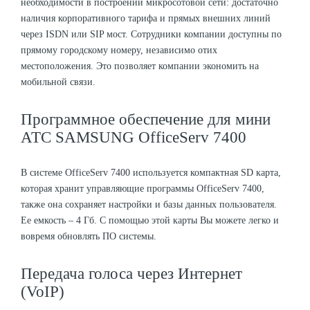
необходимости в построении микросотовой сети: достаточно
наличия корпоративного тарифа и прямых внешних линий
через ISDN или SIP мост. Сотрудники компании доступны по
прямому городскому номеру, независимо отих
местоположения. Это позволяет компании экономить на
мобильной связи.
Программное обеспечение для мини
АТС SAMSUNG OfficeServ 7400
В системе OfficeServ 7400 используется компактная SD карта,
которая хранит управляющие программы OfficeServ 7400,
также она сохраняет настройки и базы данных пользователя.
Ее емкость – 4 Гб. С помощью этой карты Вы можете легко и
вовремя обновлять ПО системы.
Передача голоса через Интернет
(VoIP)