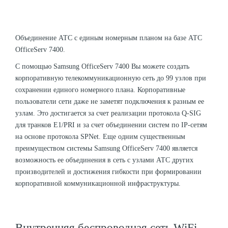
Объединение АТС с единым номерным планом на базе АТС
OfficeServ 7400.
С помощью Samsung OfficeServ 7400 Вы можете создать
корпоративную телекоммуникационную сеть до 99 узлов при
сохранении единого номерного плана. Корпоративные
пользователи сети даже не заметят подключения к разным ее
узлам. Это достигается за счет реализации протокола Q-SIG
для транков E1/PRI и за счет объединении систем по IP-сетям
на основе протокола SPNet. Еще одним существенным
преимуществом системы Samsung OfficeServ 7400 является
возможность ее объединения в сеть с узлами АТС других
производителей и достижения гибкости при формировании
корпоративной коммуникационной инфраструктуры.
Внутренняя беспроводная сеть WiFi