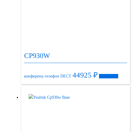
CP930W
44925
₽
конференц-телефон DECT
Подробнее