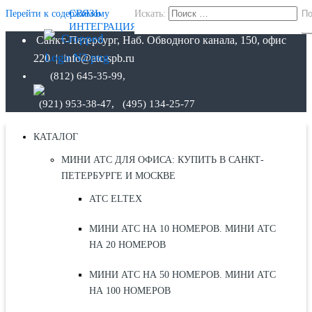
СВЯЗЬ
Перейти к содержимому
Искать:
По
ИНТЕГРАЦИЯ
Санкт-Петербург, Наб. Обводного канала, 150, офис
220 | info@atc-spb.ru
(812) 645-35-99,
(921) 953-38-47, (495) 134-25-77
КАТАЛОГ
МИНИ АТС ДЛЯ ОФИСА: КУПИТЬ В САНКТ-
ПЕТЕРБУРГЕ И МОСКВЕ
АТС ELTEX
МИНИ АТС НА 10 НОМЕРОВ. МИНИ АТС
НА 20 НОМЕРОВ
МИНИ АТС НА 50 НОМЕРОВ. МИНИ АТС
НА 100 НОМЕРОВ