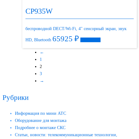
CP935W
беспроводной DECT/Wi-Fi, 4'' сенсорный экран, звук
65925
₽
HD, Bluetooth
Подробнее
←
1
2
3
→
Рубрики
Информация по мини АТС
Оборудование для монтажа
Подробнее о монтаже СКС
Статьи, новости: телекоммуникационные технологии,