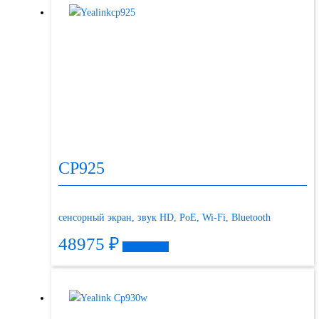
CP925
сенсорный экран, звук HD, PoE, Wi-Fi, Bluetooth
48975
₽
Подробнее