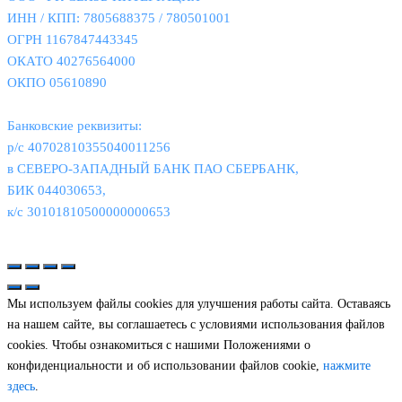
ИНН / КПП: 7805688375 / 780501001
ОГРН 1167847443345
ОКАТО 40276564000
ОКПО 05610890
Банковские реквизиты:
р/с 40702810355040011256
в СЕВЕРО-ЗАПАДНЫЙ БАНК ПАО СБЕРБАНК,
БИК 044030653,
к/с 30101810500000000653
© 2026
Связь Интеграция
|
Политика конфиденциальности
Мы используем файлы cookies для улучшения работы сайта. Оставаясь
на нашем сайте, вы соглашаетесь с условиями использования файлов
cookies. Чтобы ознакомиться с нашими Положениями о
конфиденциальности и об использовании файлов cookie,
нажмите
здесь
.