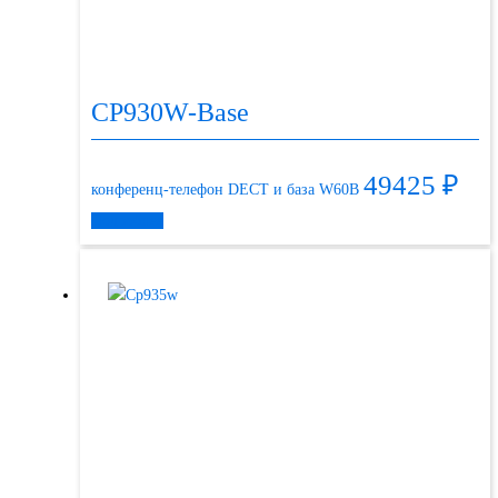
CP930W-Base
49425
₽
конференц-телефон DECT и база W60B
Подробнее