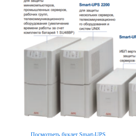
Посмотреть буклет Smart-UPS