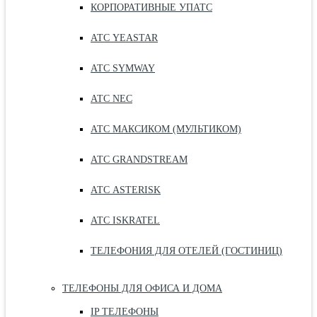
КОРПОРАТИВНЫЕ УПАТС
АТС YEASTAR
АТС SYMWAY
АТС NEC
АТС МАКСИКОМ (МУЛЬТИКОМ)
АТС GRANDSTREAM
АТС ASTERISK
АТС ISKRATEL
ТЕЛЕФОНИЯ ДЛЯ ОТЕЛЕЙ (ГОСТИНИЦ)
ТЕЛЕФОНЫ ДЛЯ ОФИСА И ДОМА
IP ТЕЛЕФОНЫ