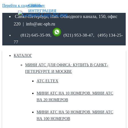
СВЯЗЬ
Перейти к содержимому
ИНТЕГРАЦИЯ
Санкт-Петербург, Наб. Обводного канала, 150, офис
220 | info@atc-spb.ru
(812) 645-35-99,
(921) 953-38-47, (495) 134-25-
77
КАТАЛОГ
МИНИ АТС ДЛЯ ОФИСА: КУПИТЬ В САНКТ-
ПЕТЕРБУРГЕ И МОСКВЕ
АТС ELTEX
МИНИ АТС НА 10 НОМЕРОВ. МИНИ АТС
НА 20 НОМЕРОВ
МИНИ АТС НА 50 НОМЕРОВ. МИНИ АТС
НА 100 НОМЕРОВ