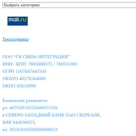
Техподдержка
ООО “ГК СВЯЗЬ ИНТЕГРАЦИЯ”
ИНН / КПП: 7805688375 / 780501001
ОГРН 1167847443345
ОКАТО 40276564000
ОКПО 05610890
Банковские реквизиты:
р/с 40702810355040011256
в СЕВЕРО-ЗАПАДНЫЙ БАНК ПАО СБЕРБАНК,
БИК 044030653,
к/с 30101810500000000653