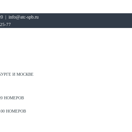
0 | info@atc-spb.ru
-25-77
БУРГЕ И МОСКВЕ
20 НОМЕРОВ
100 НОМЕРОВ