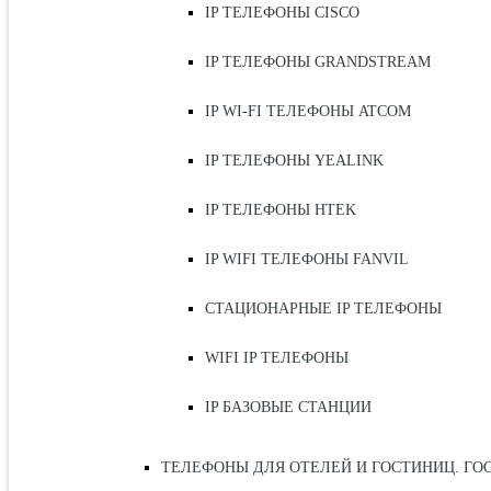
IP ТЕЛЕФОНЫ CISCO
IP ТЕЛЕФОНЫ GRANDSTREAM
IP WI-FI ТЕЛЕФОНЫ ATCOM
IP ТЕЛЕФОНЫ YEALINK
IP ТЕЛЕФОНЫ HTEK
IP WIFI ТЕЛЕФОНЫ FANVIL
СТАЦИОНАРНЫЕ IP ТЕЛЕФОНЫ
WIFI IP ТЕЛЕФОНЫ
IP БАЗОВЫЕ СТАНЦИИ
ТЕЛЕФОНЫ ДЛЯ ОТЕЛЕЙ И ГОСТИНИЦ. ГО