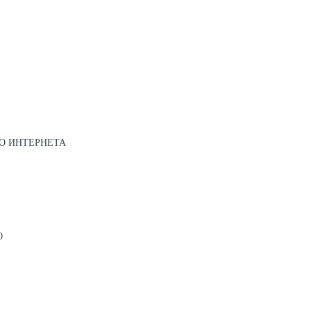
О ИНТЕРНЕТА
0