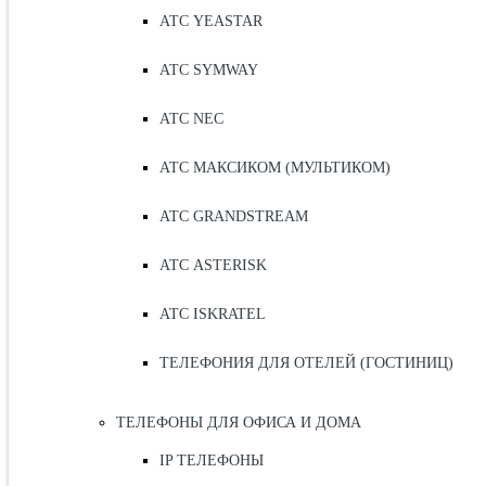
АТС YEASTAR
АТС SYMWAY
АТС NEC
АТС МАКСИКОМ (МУЛЬТИКОМ)
АТС GRANDSTREAM
АТС ASTERISK
АТС ISKRATEL
ТЕЛЕФОНИЯ ДЛЯ ОТЕЛЕЙ (ГОСТИНИЦ)
ТЕЛЕФОНЫ ДЛЯ ОФИСА И ДОМА
IP ТЕЛЕФОНЫ