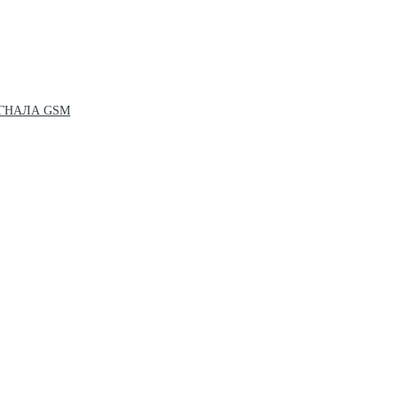
ГНАЛА GSM