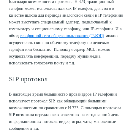
Благодаря возможностям протокола H.323, традиционный
телефон может использоваться как IP телефон, для этого в
качестве шлюза для перевода аналоговой связи в IP телефонию
может выступать специальный адаптер, подключаемый к
компьютеру и стационарному телефону, или IP-телефоны. И в
обход
телефонной сети общего пользования (ТФОП)
можно
осуществлять связь по обычному телефону по дешевым
тарифам или бесплатно. Используя сервер MCU, можно
осуществлять конференции, передачу мультимедиа,
использовать голосовую почту и т.д.
SIP протокол
В настоящее время большинство провайдеров IP телефонии
используют протокол SIP, как обладающий большими
возможностями по сравнению с H.323. С помощью протокола
SIP возможна передача всех известных на сегодняшний день
информационных потоков: видео, игры, чаты, мгновенные
сообщения и т.д.