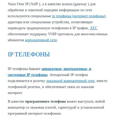
Voice Over IP (VoIP ), а в качестве шлюза (gateway ) для
обработки и пакетной передачи информации по сети
используются специальные
ip телефоны (интернет-телефоны)
,
адаптеры или специальные устройства, позволяющие
переводить традиционную телефонию в IP трафик,
АТС
обеспечивает поддержку VOIP протокола для многочисленных
абонентов
корпоративной сети
.
IP ТЕЛЕФОНЫ
IP-телефоны бывают
аппаратные, программные, и
системные IP телефоны
. Аппаратный IP-телефон
подключается в розетку
локальной компьютерной сети
, вместо
телефонной розетки, и обеспечивает связь по каналам
интернет.
В качестве
программного телефона
может выступать любой
компьютер со звуковая платой, гарнитурой и установленной
программой интернет-телефонии.