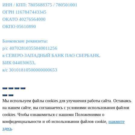
ИНН / КПП: 7805688375 / 780501001
ОГРН 1167847443345
ОКАТО 40276564000
ОКПО 05610890
Банковские реквизиты:
р/с 40702810355040011256
в СЕВЕРО-ЗАПАДНЫЙ БАНК ПАО СБЕРБАНК,
БИК 044030653,
к/с 30101810500000000653
© 2026
Связь Интеграция
|
Политика конфиденциальности
Мы используем файлы cookies для улучшения работы сайта. Оставаясь
на нашем сайте, вы соглашаетесь с условиями использования файлов
cookies. Чтобы ознакомиться с нашими Положениями о
конфиденциальности и об использовании файлов cookie,
нажмите
здесь
.