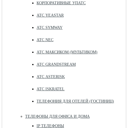
КОРПОРАТИВНЫЕ УПАТС
АТС YEASTAR
АТС SYMWAY
АТС NEC
АТС МАКСИКОМ (МУЛЬТИКОМ)
АТС GRANDSTREAM
АТС ASTERISK
АТС ISKRATEL
ТЕЛЕФОНИЯ ДЛЯ ОТЕЛЕЙ (ГОСТИНИЦ)
ТЕЛЕФОНЫ ДЛЯ ОФИСА И ДОМА
IP ТЕЛЕФОНЫ