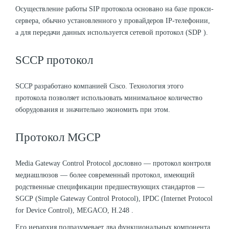
Осуществление работы SIP протокола основано на базе прокси-
сервера, обычно установленного у провайдеров IP-телефонии,
а для передачи данных используется сетевой протокол (SDP ).
SCCP протокол
SCCP разработано компанией Cisco. Технология этого
протокола позволяет использовать минимальное количество
оборудования и значительно экономить при этом.
Протокол MGCP
Media Gateway Control Protocol дословно — протокол контроля
медиашлюзов — более современный протокол, имеющий
родственные спецификации предшествующих стандартов —
SGCP (Simple Gateway Control Protocol), IPDC (Internet Protocol
for Device Control), MEGACO, H.248 .
Его иерархия подразумевает два функциональных компонента,