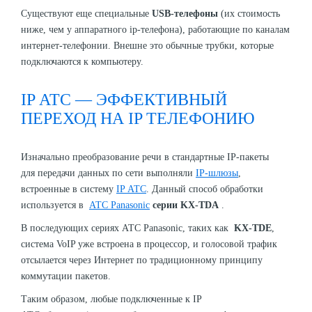
Существуют еще специальные
USB-телефоны
(их стоимость
ниже, чем у аппаратного ip-телефона), работающие по каналам
интернет-телефонии. Внешне это обычные трубки, которые
подключаются к компьютеру.
IP АТС — ЭФФЕКТИВНЫЙ
ПЕРЕХОД НА IP ТЕЛЕФОНИЮ
Изначально преобразование речи в стандартные IP-пакеты
для передачи данных по сети выполняли
IP-шлюзы
,
встроенные в систему
IP АТС
. Данный способ обработки
используется в
АТС Panasonic
серии KX-TDA
.
В последующих сериях АТС Panasonic, таких как
KX-TDE
,
система VoIP уже встроена в процессор, и голосовой трафик
отсылается через Интернет по традиционному принципу
коммутации пакетов.
Таким образом, любые подключенные к IP