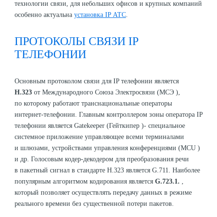
технологии связи, для небольших офисов и крупных компаний
особенно актуальна
установка IP АТС
.
ПРОТОКОЛЫ СВЯЗИ IP
ТЕЛЕФОНИИ
Основным протоколом связи для IP телефонии является
H.323
от Международного Союза Электросвязи (МСЭ ),
по которому работают транснациональные операторы
интернет-телефонии. Главным контроллером зоны оператора IP
телефонии является Gatekeeper (Гейткипер )- специальное
системное приложение управляющее всеми терминалами
и шлюзами, устройствами управления конференциями (MCU )
и др. Голосовым кодер-декодером для преобразования речи
в пакетный сигнал в стандарте H.323 является G.711. Наиболее
популярным алгоритмом кодирования является
G.723.1.
,
который позволяет осуществлять передачу данных в режиме
реального времени без существенной потери пакетов.